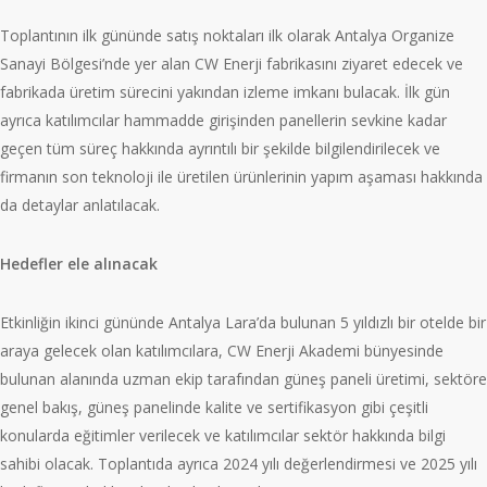
Toplantının ilk gününde satış noktaları ilk olarak Antalya Organize
Sanayi Bölgesi’nde yer alan CW Enerji fabrikasını ziyaret edecek ve
fabrikada üretim sürecini yakından izleme imkanı bulacak. İlk gün
ayrıca katılımcılar hammadde girişinden panellerin sevkine kadar
geçen tüm süreç hakkında ayrıntılı bir şekilde bilgilendirilecek ve
firmanın son teknoloji ile üretilen ürünlerinin yapım aşaması hakkında
da detaylar anlatılacak.
Hedefler ele alınacak
Etkinliğin ikinci gününde Antalya Lara’da bulunan 5 yıldızlı bir otelde bir
araya gelecek olan katılımcılara, CW Enerji Akademi bünyesinde
bulunan alanında uzman ekip tarafından güneş paneli üretimi, sektöre
genel bakış, güneş panelinde kalite ve sertifikasyon gibi çeşitli
konularda eğitimler verilecek ve katılımcılar sektör hakkında bilgi
sahibi olacak. Toplantıda ayrıca 2024 yılı değerlendirmesi ve 2025 yılı