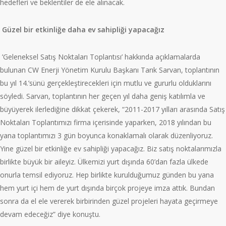
hedefleri ve beklentiler de ele alınacak.
Güzel bir etkinliğe daha ev sahipliği yapacağız
’Geleneksel Satış Noktaları Toplantısı’ hakkında açıklamalarda
bulunan CW Enerji Yönetim Kurulu Başkanı Tarık Sarvan, toplantının
bu yıl 14.’sünü gerçekleştirecekleri için mutlu ve gururlu olduklarını
söyledi. Sarvan, toplantının her geçen yıl daha geniş katılımla ve
büyüyerek ilerlediğine dikkat çekerek, “2011-2017 yılları arasında Satış
Noktaları Toplantımızı firma içerisinde yaparken, 2018 yılından bu
yana toplantımızı 3 gün boyunca konaklamalı olarak düzenliyoruz.
Yine güzel bir etkinliğe ev sahipliği yapacağız. Biz satış noktalarımızla
birlikte büyük bir aileyiz. Ülkemizi yurt dışında 60’dan fazla ülkede
onurla temsil ediyoruz. Hep birlikte kurulduğumuz günden bu yana
hem yurt içi hem de yurt dışında birçok projeye imza attık. Bundan
sonra da el ele vererek birbirinden güzel projeleri hayata geçirmeye
devam edeceğiz” diye konuştu.