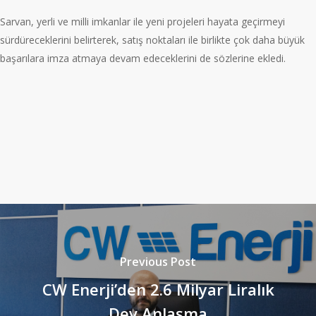
Sarvan, yerli ve milli imkanlar ile yeni projeleri hayata geçirmeyi
sürdüreceklerini belirterek, satış noktaları ile birlikte çok daha büyük
başarılara imza atmaya devam edeceklerini de sözlerine ekledi.
Previous Post
CW Enerji’den 2.6 Milyar Liralık
Dev Anlaşma